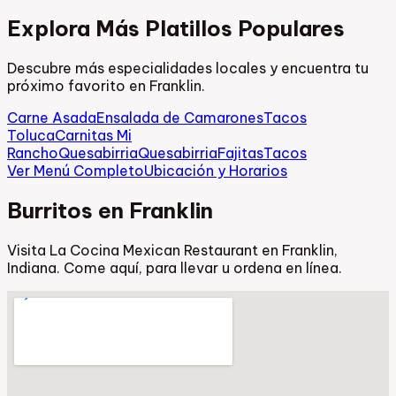
Explora Más Platillos Populares
Descubre más especialidades locales y encuentra tu
próximo favorito en Franklin.
Carne Asada
Ensalada de Camarones
Tacos
Toluca
Carnitas Mi
Rancho
Quesabirria
Quesabirria
Fajitas
Tacos
Ver Menú Completo
Ubicación y Horarios
Burritos en Franklin
Visita La Cocina Mexican Restaurant en Franklin,
Indiana. Come aquí, para llevar u ordena en línea.