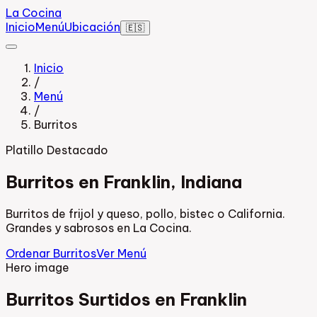
La Cocina
Inicio
Menú
Ubicación
🇪🇸
Inicio
/
Menú
/
Burritos
Platillo Destacado
Burritos en Franklin, Indiana
Burritos de frijol y queso, pollo, bistec o California.
Grandes y sabrosos en La Cocina.
Ordenar Burritos
Ver Menú
Hero image
Burritos Surtidos en Franklin